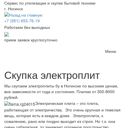
Сервис по утилизации и скупке бытовой техники
г. Ногинск
+7 (951) 653-76-19
Работаем без выходных
прием заявок круглосуточно
Меню
Toggle
navigatio
Скупка электроплит
Мы скупаем электроплиты бу в Ногинске по высоким ценам,
вне зависимости от года и состояния. Платим от 300-8000
рублей.
Электрическая плита – это плита,
работающая от электричества. Это очень крупная и тяжелая
вещь, которая есть в каждом доме. Электроплита, к
сожалению, рано или поздно выходит из строя. Но т.к. она
очень габаритная, то занимает огромное пространство,