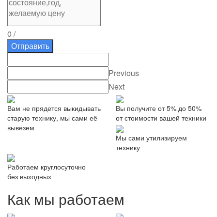
0
/
Отправить
Previous
Next
Вам не прядется выкидывать
Вы получите от 5% до 50%
старую технику, мы сами её
от стоимости вашей техники
вывезем
Мы сами утилизируем
технику
Работаем круглосуточно
без выходных
Как мы работаем